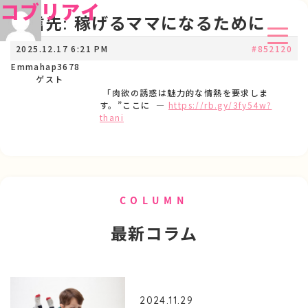
コブリアイ
返信先: 稼げるママになるために
2025.12.17 6:21 PM
#852120
Emmahap3678
ゲスト
「肉欲の誘惑は魅力的な情熱を要求しま
す。”ここに —
https://rb.gy/3fy54w?
thani
COLUMN
最新コラム
2024.11.29