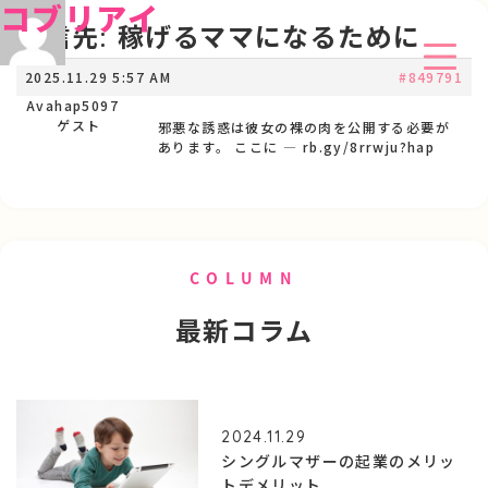
コブリアイ
返信先: 稼げるママになるために
2025.11.29 5:57 AM
#849791
Avahap5097
ゲスト
邪悪な誘惑は彼女の裸の肉を公開する必要が
あります。 ここに — rb.gy/8rrwju?hap
COLUMN
最新コラム
2024.11.29
シングルマザーの起業のメリッ
トデメリット